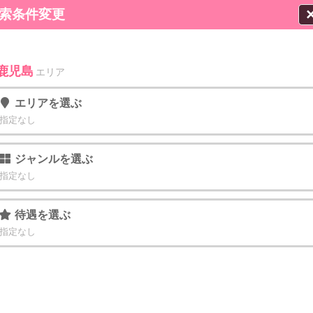
索条件変更
鹿児島
エリア
エリア
を選ぶ
指定なし
ジャンル
を選ぶ
指定なし
待遇
を選ぶ
指定なし