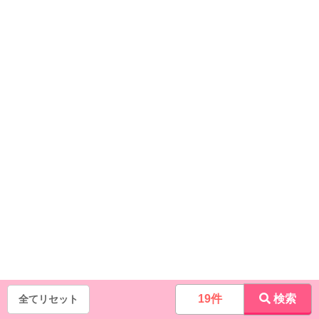
19件
検索
全てリセット