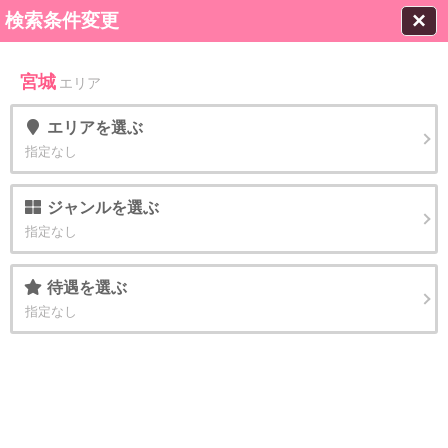
×
検索条件変更
宮城
エリア
エリア
を選ぶ
指定なし
ジャンル
を選ぶ
指定なし
待遇
を選ぶ
指定なし