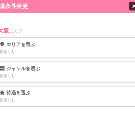
索条件変更
大阪
エリア
エリア
を選ぶ
指定なし
ジャンル
を選ぶ
指定なし
待遇
を選ぶ
指定なし