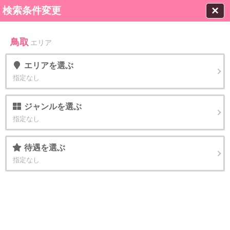
×
検索条件変更
鳥取
エリア
エリア
を選ぶ
指定なし
ジャンル
を選ぶ
指定なし
待遇
を選ぶ
指定なし