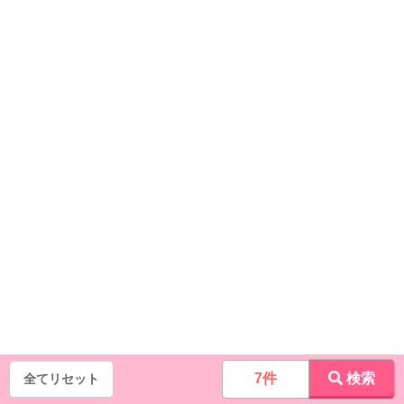
7件
検索
全てリセット